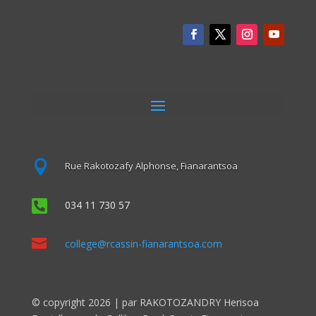

Rue Rakotozafy Alphonse, Fianarantsoa

034 11 730 57

college@rcassin-fianarantsoa.com
© copyright 2026 | par RAKOTOZANDRY Herisoa