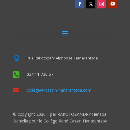

Rue Rakotozafy Alphonse, Fianarantsoa

034 11 730 57

college@rcassin-fianarantsoa.com
© copyright 2026 | par RAKOTOZANDRY Herisoa
Daniella pour le Collège René Cassin Fianarantsoa