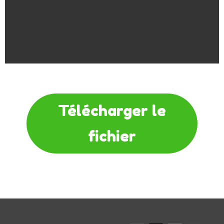
Télécharger le
fichier